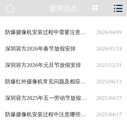



新闻动态
首页

公司简介
防爆摄像机安装过程中需要注意的事项
2026/04/09
新闻动态
深圳容方2026年春节放假安排
2026/01/24
产品展示
深圳容方2026年元旦节放假安排
2025/12/31
工程案例
防爆红外摄像机常见问题及相应的优化方案
资质荣誉
2025/06/13
服务支持
深圳容方2025年五一劳动节放假安排
2025/04/27
关于容方
防爆摄像机安装过程中注意哪些要点
2025/04/17
联系我们