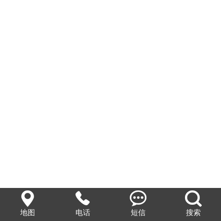
企业文化




地图
电话
短信
搜索