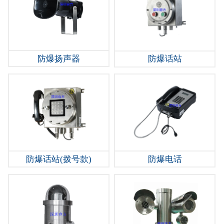
企业文化
防爆扬声器
防爆话站
防爆话站(拨号款)
防爆电话