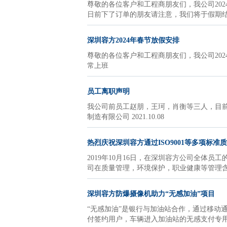
尊敬的各位客户和工程商朋友们，我公司2024清
日前下了订单的朋友请注意，我们将于假期结
深圳容方2024年春节放假安排
尊敬的各位客户和工程商朋友们，我公司2024春
常上班
员工离职声明
我公司前员工赵朋，王珂，肖衡等三人，目
制造有限公司 2021.10.08
热烈庆祝深圳容方通过ISO9001等多项标准
2019年10月16日，在深圳容方公司全体员工的
司在质量管理，环境保护，职业健康等管理含
深圳容方防爆摄像机助力“无感加油”项目
“无感加油”是银行与加油站合作，通过移动
付签约用户，车辆进入加油站的无感支付专