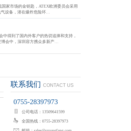
流国家市场的金钥匙，ATEX欧洲委员会采用
及电气设备，潜在爆炸危险环…
博会中得到了国内外客户的热切追捧和支持，
安博会中，深圳容方携众多新产…
联系我们
CONTACT US
0755-28397973
公司电话：13509641599
全国热线：0755-28397973
邮箱：sales@szrongfang.com