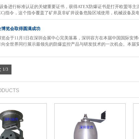
气设备进行标准认证的关键重要证书，获得ATEX防爆证书是打开欧盟等主
/9/EC)指令，这个指令覆盖了矿井及非矿井设备危险区域使用，机械设备
全博览会取得圆满成功
品博览会于11月1日在深圳会展中心完美落幕，深圳容方在本届中国国际安
方向全世界同行展示最领先的防爆监控产品与研发技术的一次机会。本届
 1/3
ODUCTS