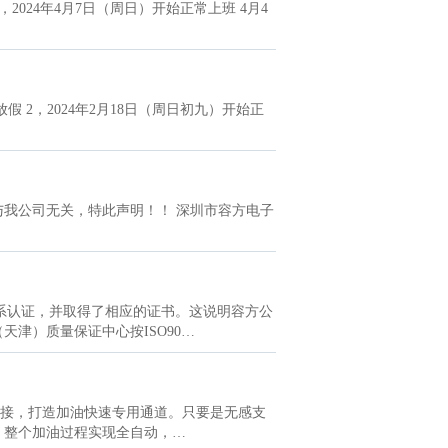
2024年4月7日（周日）开始正常上班 4月4
假 2，2024年2月18日（周日初九）开始正
我公司无关，特此声明！！ 深圳市容方电子
准质量体系认证，并取得了相应的证书。这说明容方公
津）质量保证中心按ISO90…
衔接，打造加油快速专用通道。只要是无感支
，整个加油过程实现全自动，…