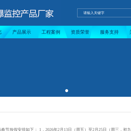
态
产品展示
工程案例
资质荣誉
服务支持
节放假安排如下： 1，2026年2月13日（周五）至2月25日（周三，初九）