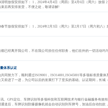
明放假安排如下： 1，2024年4月4日（周四）至4月6日（周六）放假 2，
束后再安排发货，不便之处，敬请谅解!
节放假安排如下： 1，2024年2月3日（周六）至2月17日（周六初八）放
前都已经离开我公司，不在我公司担任任何职务，他们在外的一切活动均与
质量体系认证
共同努力下，顺利通过ISO9001，ISO14001,ISO45001等多项标
又前进了一进，为公司以后的发展打下了坚实的基础。认证期间，长城（天
通讯、GPS定位、车牌识别等多项科技和互联网技术与银行金融服务有效
用通道后，车牌识别防爆摄像机就会自动识别到车牌号，加油后自动扣款