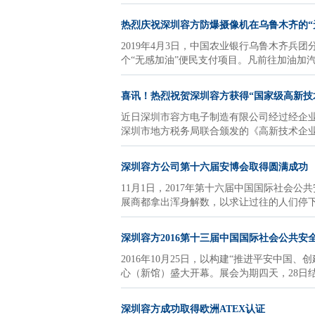
热烈庆祝深圳容方防爆摄像机在乌鲁木齐的“
2019年4月3日，中国农业银行乌鲁木齐兵
个“无感加油”便民支付项目。凡前往加油加
喜讯！热烈祝贺深圳容方获得“国家级高新技
近日深圳市容方电子制造有限公司经过经企
深圳市地方税务局联合颁发的《高新技术企业证书
深圳容方公司第十六届安博会取得圆满成功
11月1日，2017年第十六届中国国际社会
展商都拿出浑身解数，以求让过往的人们停
深圳容方2016第十三届中国国际社会公共安
2016年10月25日，以构建“推进平安中
心（新馆）盛大开幕。展会为期四天，28日
深圳容方成功取得欧洲ATEX认证