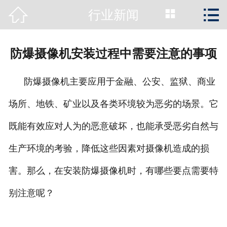



行业新闻
首页

公司简介
防爆摄像机安装过程中需要注意的事项
新闻动态
防爆摄像机主要应用于金融、公安、监狱、商业
产品展示
场所、地铁、矿业以及各类环境较为恶劣的场景。它
工程案例
既能有效应对人为的恶意破坏，也能承受恶劣自然与
资质荣誉
生产环境的考验，降低这些因素对摄像机造成的损
害。那么，在安装防爆摄像机时，有哪些要点需要特
服务支持
别注意呢？
关于容方
联系我们