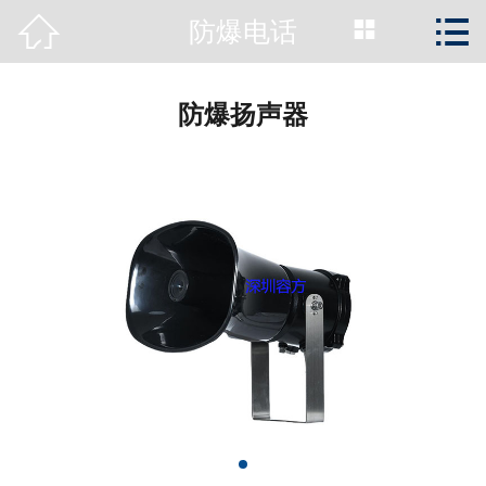



防爆电话
首页

公司简介
防爆扬声器
新闻动态
产品展示
工程案例
资质荣誉
服务支持
关于容方
联系我们