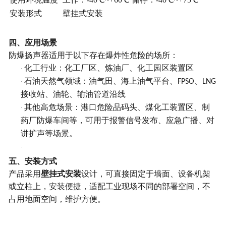
安装形式
壁挂式安装
四、应用场景
防爆扬声器适用于以下存在爆炸性危险的场所：
化工行业：化工厂区、炼油厂、化工园区装置区
·
石油天然气领域：油气田、海上油气平台、
、
·
FPSO
LNG
接收站、油轮、输油管道沿线
其他高危场景：港口危险品码头、煤化工装置区、制
·
药厂防爆车间等，可用于报警信号发布、应急广播、对
讲扩声等场景。
·
五、安装方式
产品采用
壁挂式安装
设计，可直接固定于墙面、设备机架
或立柱上，安装便捷，适配工业现场不同的部署空间，不
占用地面空间，维护方便。