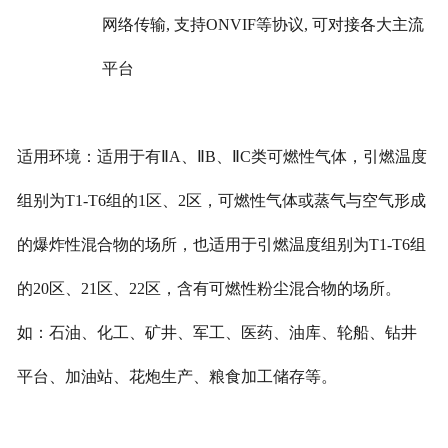
网络传输, 支持ONVIF等协议, 可对接各大主流
平台
适用环境：适用于有Ⅱ
A
、Ⅱ
B
、Ⅱ
C
类可燃性气体，引燃温度
组别为T1-T6组的1区、2区，可燃性气体或蒸气与空气形成
的爆炸性混合物的场所，也适用于引燃温度组别为T1-T6组
的20区、21区、22区，含有可燃性粉尘混合物的场所。
如：石油、化工、矿井、军工、医药、油库、轮船、钻井
平台、加油站、花炮生产、粮食加工储存等。