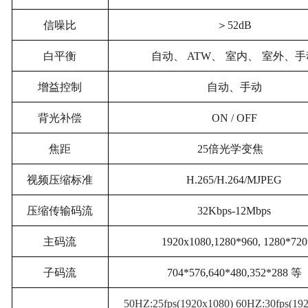
信噪比
＞
52dB
白平衡
自动、
ATW
、
室内、
室外、手
增益控制
自动、手动
背光补偿
ON / OFF
焦距
25
倍光学变焦
视频压缩标准
H.265/H.264/MJPEG
压缩传输码流
32Kbps-12Mbps
主码流
1920x1080,1280*960, 1280*720
子码流
704*576,640*480,352*288
等
50HZ:25fps(1920x1080) 60HZ:30fps(19