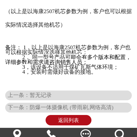
（以上是以海康
2507
机芯参数为例，客户也可以根据
实际情况选择其他机芯）
备注： 1，
以上是以海康
2507
机芯参数为例，客户也
可以根据实际情况选择其他机芯；
2
，
同一型号产品可能会有多个版本和配置，
详细参数和需求请咨询销售人员；
3
，
该设备不适用于煤矿瓦斯气体环境；
4
，安装时需做好设备的接地。
上一条：暂无记录
下一条：防爆一体摄像机 (带雨刷,网络高清)
返回列表



