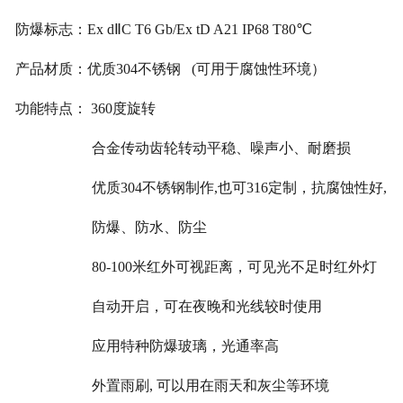
防爆标志：
Ex d
ⅡC T6 Gb/Ex tD A21 IP68 T80℃
产品材质：
优质304不锈钢 (可用于腐蚀性环境）
功能特点： 360度旋转
合金传动齿轮转动平稳、噪声小、耐磨损
优质304不锈钢
制作,也可316定制，抗腐蚀性好,
防爆、防水、防尘
80-100
米红外可视距离，可见光不足时红外灯
自动开启，可在夜晚和光线较时使用
应用特种防爆玻璃，光通率高
外置雨刷, 可以用在雨天和灰尘等环境