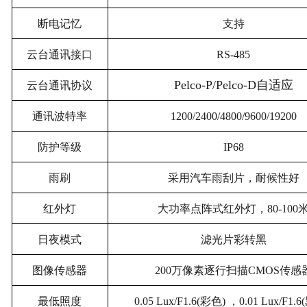
断电记忆
支持
云台通讯接口
RS-485
Pelco-P/Pelco-D
自适应
云台通讯协议
通讯波特率
1200/2400/4800/9600/19200
防护等级
IP68
雨刷
采用汽车雨刮片，耐候性好
红外灯
大功率点阵式红外灯，80-100
日夜模式
滤光片彩转黑
图像传感器
200
万像素逐行扫描CMOS传感
最低照度
0.05 Lux/F1.6(
彩色) ，0.01 Lux/F1.